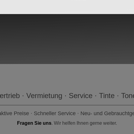
ertrieb · Vermietung · Service · Tinte · Ton
aktive Preise · Schneller Service · Neu- und Gebrauchtg
Fragen Sie uns
. Wir helfen Ihnen gerne weiter.