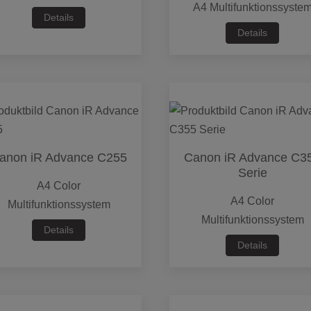
A4 Multifunktionssyste
Details
Details
anon iR Advance C255
Canon iR Advance C3
Serie
A4 Color
A4 Color
Multifunktionssystem
Multifunktionssystem
Details
Details