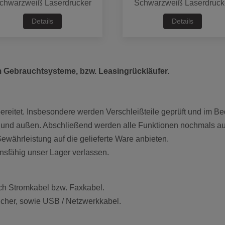
chwarzweiß Laserdrucker
Schwarzweiß Laserdruck
Details
Details
m Gebrauchtsysteme, bzw. Leasingrückläufer.
eitet. Insbesondere werden Verschleißteile geprüft und im Bed
 und außen. Abschließend werden alle Funktionen nochmals aus
währleistung auf die gelieferte Ware anbieten.
ionsfähig unser Lager verlassen.
ich Stromkabel bzw. Faxkabel.
ücher, sowie USB / Netzwerkkabel
.