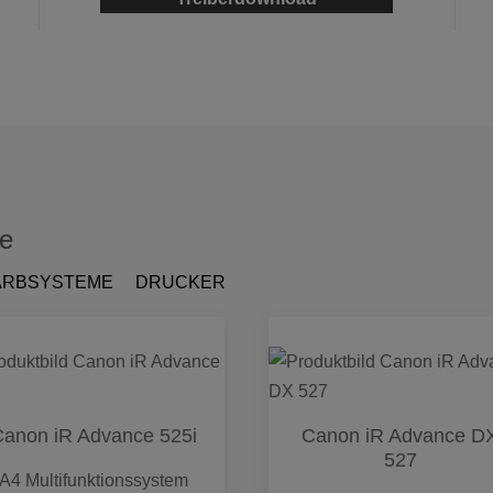
me
ARBSYSTEME
DRUCKER
anon iR Advance 525i
Canon iR Advance D
527
A4 Multifunktionssystem