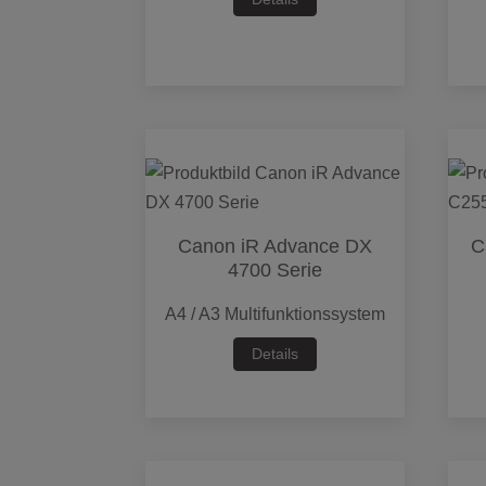
Canon iR Advance DX
C
4700 Serie
A4 / A3 Multifunktionssystem
Details