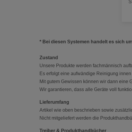
S
* Bei diesen Systemen handelt es sich u
Zustand
Unsere Produkte werden fachmännisch aufber
Es erfolgt eine aufwändige Reinigung innen
Mit gutem Gewissen können wir dann eine Ge
Wir garantieren, dass alle Geräte voll funkt
Lieferumfang
Artikel wie oben beschrieben sowie zusätzl
Nicht mitgeliefert werden die Produkthandb
Treiber & Produkthandbücher