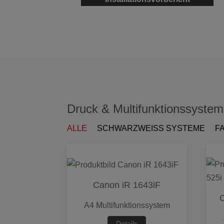
Druck & Multifunktionssyste
ALLE
SCHWARZWEISS SYSTEME
F
Canon iR 1643iF
C
A4 Multifunktionssystem
Details