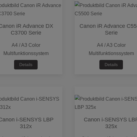
Canon iR Advance DX
Canon iR Advance C5
C3700 Serie
Serie
A4 / A3 Color
A4 / A3 Color
Multifunktionssystem
Multifunktionssystem
Details
Details
Canon i-SENSYS LBP
Canon i-SENSYS LB
312x
325x