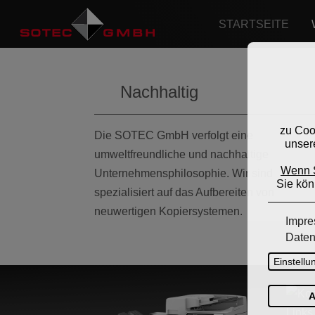
STARTSEITE
Nachhaltig
Die SOTEC GmbH verfolgt eine
umweltfreundliche und nachhaltige
Unternehmensphilosophie. Wir sind
spezialisiert auf das Aufbereiten von
neuwertigen Kopiersystemen.