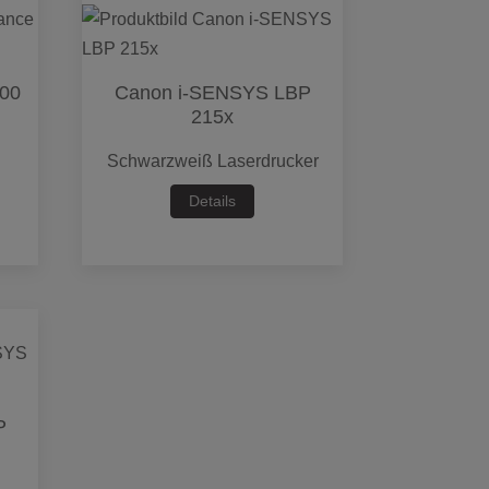
500
Canon i-SENSYS LBP
215x
Schwarzweiß Laserdrucker
Details
P