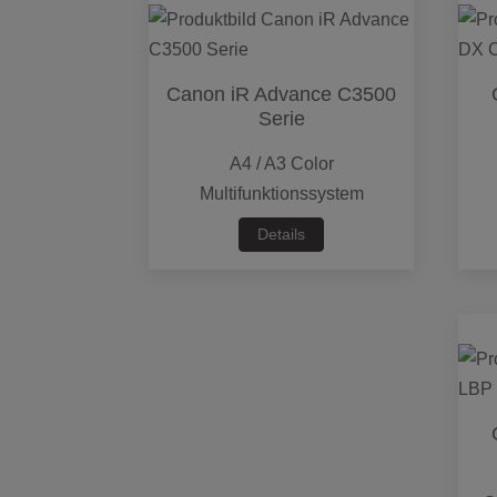
Canon iR Advance C3500
Serie
A4 / A3 Color
Multifunktionssystem
Details