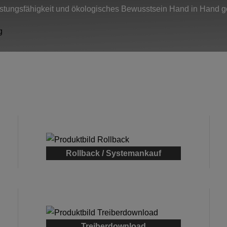
eistungsfähigkeit und ökologisches Bewusstsein Hand in Hand 
Rollback / Systemankauf
Treiberdownload