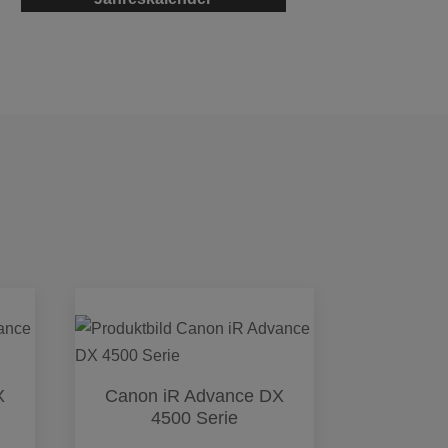
X
Canon iR Advance DX
4500 Serie