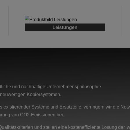
Leistungen
liche und nachhaltige Unternehmensphilosophie.
on neuwertigen Kopiersystemen.
s existierender Systeme und Ersatzteile, verringern wir die No
sparung von CO2-Emissionen bei.
alitätskriterien und stellen eine kosteneffiziente Lösung dar, 